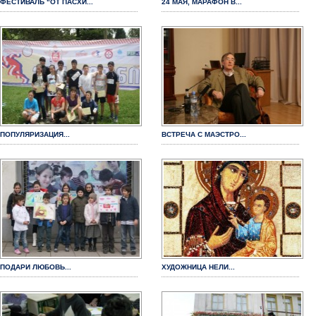
ФЕСТИВАЛЬ "ОТ ПАСХИ...
24 МАЯ, МАРАФОН В...
ПОПУЛЯРИЗАЦИЯ...
ВСТРЕЧА С МАЭСТРО...
ПОДАРИ ЛЮБОВЬ...
ХУДОЖНИЦА НЕЛИ...