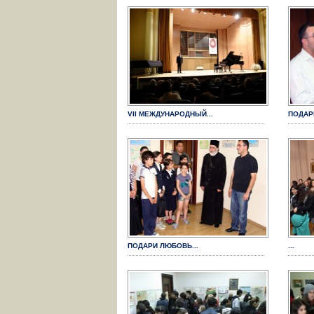
VII МЕЖДУНАРОДНЫЙ...
ПОДАР
ПОДАРИ ЛЮБОВЬ...
...