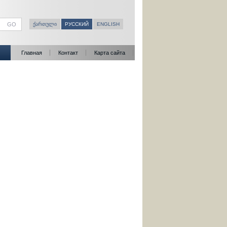
ᲥᲐᲠᲗᲣᲚᲘ
РУССКИЙ
ENGLISH
Главная
Контакт
Карта сайта